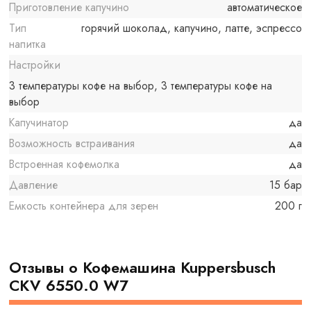
Приготовление капучино
автоматическое
Тип
горячий шоколад, капучино, латте, эспрессо
напитка
Настройки
3 температуры кофе на выбор, 3 температуры кофе на
выбор
Капучинатор
да
Возможность встраивания
да
Встроенная кофемолка
да
Давление
15 бар
Емкость контейнера для зерен
200 г
Отзывы о Кофемашина Kuppersbusch
CKV 6550.0 W7