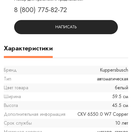
8 (800) 775-82-72
НАПИСАТЬ
Характеристики
Бренд
Kuppersbusch
Тип
автоматическая
Цвет товара
белый
Ширина
59.5 см
Высота
45.5 см
Дополнительная информация
CKV 6550.0 W7 Copper
Срок службы
10 лет
Материал корпуса
металл, стекло