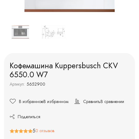
Кофемашина Kuppersbusch CKV
6550.0 W7
Артикул:
5652900
В избранное
В избранном
Сравнить
В сравнении
Поделиться
5
0 отзывов