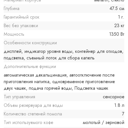
Глубина
47.5 см
Гарантийный срок
1 г.
Вес без упаковки
23 кг
Мощность
1350 Вт
Особенности конструкции
дисплей, индикатор уровня воды, контейнер для отходов,
подсветка, съемный лоток для сбора капель
Дополнительные функции
автоматическая декальцинация, автоотключение после
приготовления напитка, одновременное приготовление
двух чашек, подача горячей воды, Подсветка чашек
Тип управления
сенсорное
Объем резервуара для воды
1.8 л
Количество степеней помола
7
Тип используемого кофе
молотый / зерновой