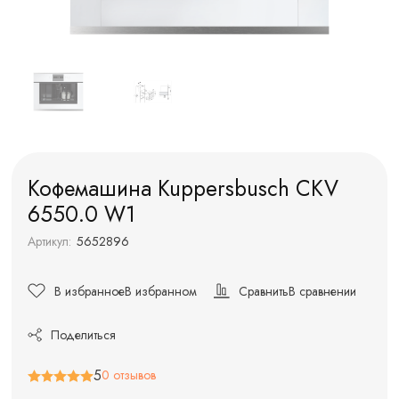
Кофемашина Kuppersbusch CKV
6550.0 W1
Артикул:
5652896
В избранное
В избранном
Сравнить
В сравнении
Поделиться
5
0 отзывов