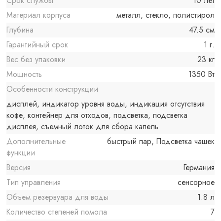
Срок службы
10 лет
Материал корпуса
металл, стекло, полистирол
Глубина
47.5 см
Гарантийный срок
1 г.
Вес без упаковки
23 кг
Мощность
1350 Вт
Особенности конструкции
дисплей, индикатор уровня воды, индикация отсутствия
кофе, контейнер для отходов, подсветка, подсветка
дисплея, съемный лоток для сбора капель
Дополнительные
быстрый пар, Подсветка чашек
функции
Версия
Германия
Тип управления
сенсорное
Объем резервуара для воды
1.8 л
Количество степеней помола
7