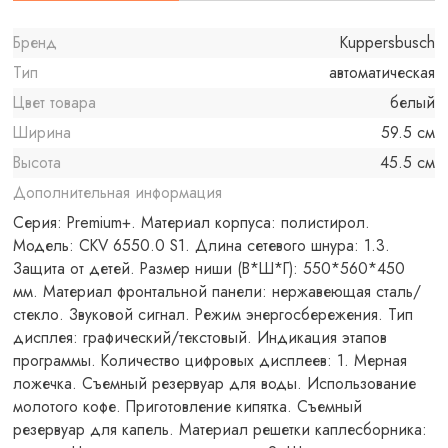
Бренд
Kuppersbusch
Тип
автоматическая
Цвет товара
белый
Ширина
59.5 см
Высота
45.5 см
Дополнительная информация
Серия: Premium+. Материал корпуса: полистирол.
Модель: CKV 6550.0 S1. Длина сетевого шнура: 1.3.
Защита от детей. Размер ниши (В*Ш*Г): 550*560*450
мм. Материал фронтальной панели: нержавеющая сталь/
стекло. Звуковой сигнал. Режим энергосбережения. Тип
дисплея: графический/текстовый. Индикация этапов
программы. Количество цифровых дисплеев: 1. Мерная
ложечка. Съемный резервуар для воды. Использование
молотого кофе. Приготовление кипятка. Съемный
резервуар для капель. Материал решетки каплесборника: