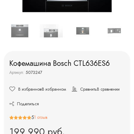
Кофемашина Bosch CTL636ES6
Артикул:
5073247
В избранное
В избранном
Сравнить
В сравнении
Поделиться
5
1 отзыв
199 990 руб.