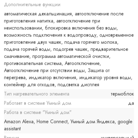
Дополнительные функции
автоматическая декальцинация, автоотключение после
приготовления напитка, автоотключение при
неиспользовании, блокировка включения без воды,
возможность подключения к водопроводу, одновременное
приготовление двух чашек, подача горячего молока,
подача горячей воды, подогрев чашек, предварительное
смачивание, программа автоматической очистки,
противокапельная система, Автоотключение,
Автоотключение при отсутствии воды, Защита от
перегрева, индикатор включения, индикатор уровня воды,
контейнер для отходов, подсветка дисплея
Тип нагревательного элемента
термоблок
Работает в системе Умный дом
да
Работа в системе "Умный дом"
Amazon Alexa, Home Connect, Умный дом Яндекса, google
assistant
Версия
универсальный