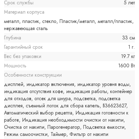
Срок службы
5 лет
Материал корпуса
металл, пластик, стекло, Пластик/металл, металл/пластик,
нержавеющая сталь
Глубина
33 см
Гарантийный срок
1 г.
Вес без упаковки
19.7 кг
Мощность
1600 Вт
Особенности конструкции
дисплей, индикатор включения, индикатор уровня воды,
индикация отсутствия кофе, индикация работы, контейнер
для отходов, отсек для шнура, подсветка, подсветка
дисплея, съемный лоток для сбора капель, §36623627,
Автоматический выбор рецепта, Индикация готовности к
работе, Индикация необходимости очистки от накипи,
Очистка от накипи, Парогенератор, Подсветка емкости,
Режим самоочистки, Таймер, Фильтр от накипи