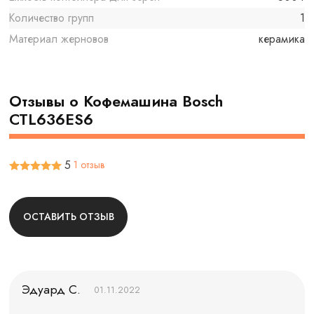
Количество групп
1
Материал жерновов
керамика
Отзывы о Кофемашина Bosch
CTL636ES6
5
1 отзыв
ОСТАВИТЬ ОТЗЫВ
Эдуард С.
01.11.2022