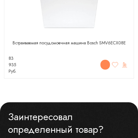
Встраиваемая посудомоечная машина Bosch SMV6ECX08E
83
935
Руб.
Заинтересовал
определенный товар?