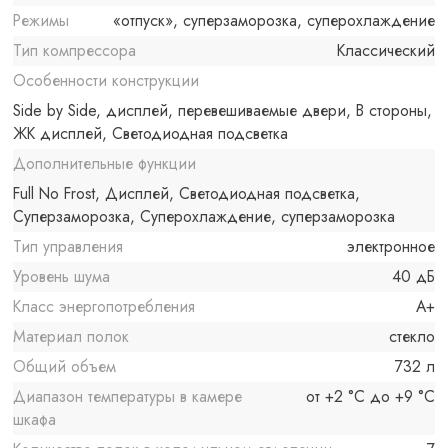
Режимы
«отпуск», суперзаморозка, суперохлаждение
Тип компрессора
Классический
Особенности конструкции
Side by Side, дисплей, перевешиваемые двери, В стороны,
ЖК дисплей, Светодиодная подсветка
Дополнительные функции
Full No Frost, Дисплей, Светодиодная подсветка,
Суперзаморозка, Суперохлаждение, суперзаморозка
Тип управления
электронное
Уровень шума
40 дБ
Класс энергопотребления
A+
Материал полок
стекло
Общий объем
732 л
Диапазон температуры в камере
от +2 °C до +9 °C
шкафа