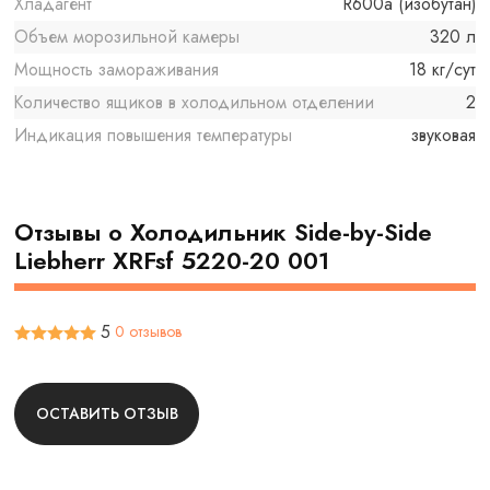
Хладагент
R600a (изобутан)
Объем морозильной камеры
320 л
Мощность замораживания
18 кг/сут
Количество ящиков в холодильном отделении
2
Индикация повышения температуры
звуковая
Отзывы о Холодильник Side-by-Side
Liebherr XRFsf 5220-20 001
5
0 отзывов
ОСТАВИТЬ ОТЗЫВ