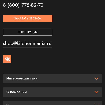
8 (800) 775-82-72
ЗАКАЗАТЬ ЗВОНОК
РЕГИСТРАЦИЯ
shop@kitchenmania.ru
Интернет-магазин
О компании