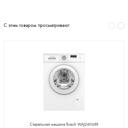
С этим товаром просматривают
Стиральная машина Bosch WAJ24068II