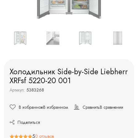
Холодильник Side-by-Side Liebherr
XRFsf 5220-20 001
Артикул:
5383268
В избранное
В избранном
Сравнить
В сравнении
Поделиться
5
0 отзывов