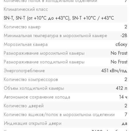
Количество полок в холодильном отделении
7
Климатический класс
SN-T, SN-T (от +10°C до +43°C), SN-T +10°C / +43°C
Количество камер
2
Минимальная температура в морозильной камере
-28
Морозильная камера
сбоку
Размораживание морозильной камеры
No Frost
Размораживание холодильной камеры
No Frost
Энергопотребление
451 кВтч/год
Количество компрессоров
2
Объем холодильной камеры
412 л
Автономное сохранение холода
14 ч
Количество дверей
2
Количество ящиков/полок в морозильном отделении
7
Индикация открытой двери
да