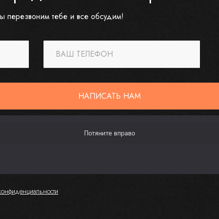
ы перезвоним тебе и все обсудим!
ВАШ ТЕЛЕФОН
НАПИСАТЬ НАМ
конфиденциальности