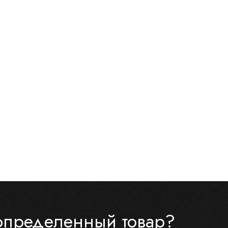
определенный товар?