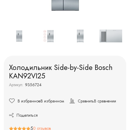
Холодильник Side-by-Side Bosch
KAN92VI25
Артикул:
9356724
В избранное
В избранном
Сравнить
В сравнении
Поделиться
5
0 отзывов