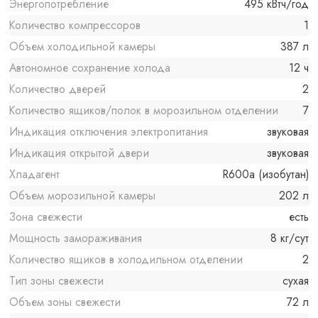
Энергопотребление
495 кВтч/год
Количество компрессоров
1
Объем холодильной камеры
387 л
Автономное сохранение холода
12 ч
Количество дверей
2
Количество ящиков/полок в морозильном отделении
7
Индикация отключения электропитания
звуковая
Индикация открытой двери
звуковая
Хладагент
R600a (изобутан)
Объем морозильной камеры
202 л
Зона свежести
есть
Мощность замораживания
8 кг/сут
Количество ящиков в холодильном отделении
2
Тип зоны свежести
сухая
Объем зоны свежести
72 л