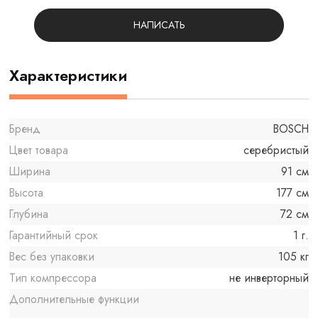
НАПИСАТЬ
Характеристики
Бренд
BOSCH
Цвет товара
серебристый
Ширина
91 см
Высота
177 см
Глубина
72 см
Гарантийный срок
1 г.
Вес без упаковки
105 кг
Тип компрессора
не инверторный
Дополнительные функции