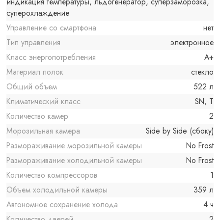
индикация температуры, льдогенератор, суперзаморозка,
суперохлаждение
Управление со смартфона
нет
Тип управления
электронное
Класс энергопотребления
A+
Материал полок
стекло
Общий объем
522 л
Климатический класс
SN, T
Количество камер
2
Морозильная камера
Side by Side (сбоку)
Размораживание морозильной камеры
No Frost
Размораживание холодильной камеры
No Frost
Количество компрессоров
1
Объем холодильной камеры
359 л
Автономное сохранение холода
4 ч
Количество дверей
2