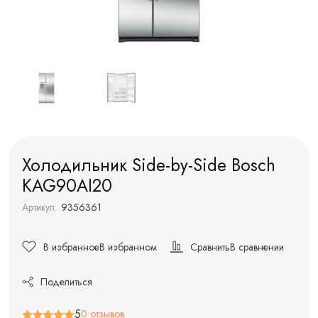
Холодильник Side-by-Side Bosch
KAG90AI20
Артикул:
9356361
В избранное
В избранном
Сравнить
В сравнении
Поделиться
5
0 отзывов