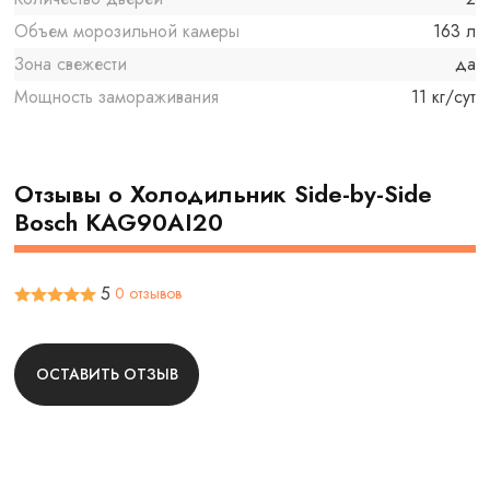
Объем морозильной камеры
163 л
Зона свежести
да
Мощность замораживания
11 кг/сут
Отзывы о Холодильник Side-by-Side
Bosch KAG90AI20
5
0 отзывов
ОСТАВИТЬ ОТЗЫВ