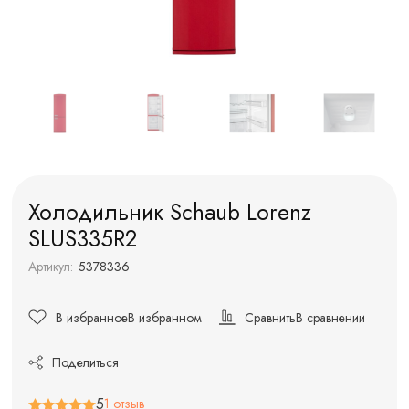
Холодильник Schaub Lorenz
SLUS335R2
Артикул:
5378336
В избранное
В избранном
Сравнить
В сравнении
Поделиться
5
1 отзыв