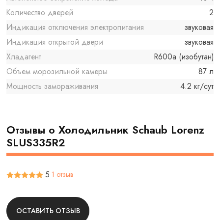
Количество дверей
2
Индикация отключения электропитания
звуковая
Индикация открытой двери
звуковая
Хладагент
R600a (изобутан)
Объем морозильной камеры
87 л
Мощность замораживания
4.2 кг/сут
Отзывы о Холодильник Schaub Lorenz
SLUS335R2
5
1 отзыв
ОСТАВИТЬ ОТЗЫВ