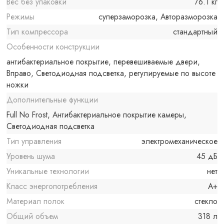
Вес без упаковки
76.1 кг
Режимы
суперзаморозка, Авторазморозка
Тип компрессора
стандартный
Особенности конструкции
антибактериальное покрытие, перевешиваемые двери,
Вправо, Светодиодная подсветка, регулируемые по высоте
ножки
Дополнительные функции
Full No Frost, Антибактериальное покрытие камеры,
Светодиодная подсветка
Тип управления
электромеханическое
Уровень шума
45 дБ
Уникальные технологии
нет
Класс энергопотребления
A+
Материал полок
стекло
Общий объем
318 л