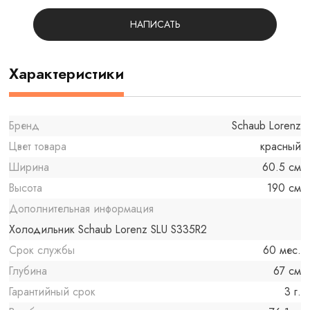
НАПИСАТЬ
Характеристики
Бренд
Schaub Lorenz
Цвет товара
красный
Ширина
60.5 см
Высота
190 см
Дополнительная информация
Холодильник Schaub Lorenz SLU S335R2
Срок службы
60 мес.
Глубина
67 см
Гарантийный срок
3 г.