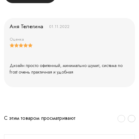
Аня Телегина
01.11.2022
Оценка
Дизайн просто офигенный, минимально шумит, система no
frost очень практичная и удобная
С этим товаром просматривают