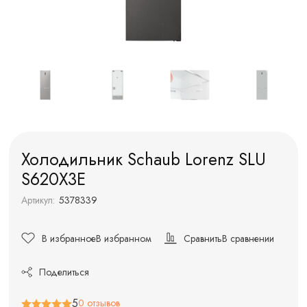
Холодильник Schaub Lorenz SLU
S620X3E
Артикул:
5378339
В избранное
В избранном
Сравнить
В сравнении
Поделиться
5
0 отзывов