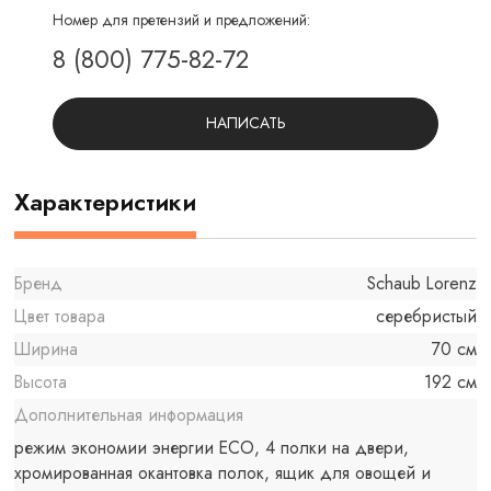
Номер для претензий и предложений:
8 (800) 775-82-72
НАПИСАТЬ
Характеристики
Бренд
Schaub Lorenz
Цвет товара
серебристый
Ширина
70 см
Высота
192 см
Дополнительная информация
режим экономии энергии ECO, 4 полки на двери,
хромированная окантовка полок, ящик для овощей и