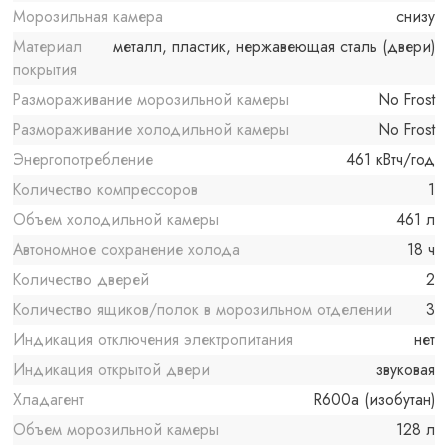
Морозильная камера
снизу
Материал
металл, пластик, нержавеющая сталь (двери)
покрытия
Размораживание морозильной камеры
No Frost
Размораживание холодильной камеры
No Frost
Энергопотребление
461 кВтч/год
Количество компрессоров
1
Объем холодильной камеры
461 л
Автономное сохранение холода
18 ч
Количество дверей
2
Количество ящиков/полок в морозильном отделении
3
Индикация отключения электропитания
нет
Индикация открытой двери
звуковая
Хладагент
R600a (изобутан)
Объем морозильной камеры
128 л