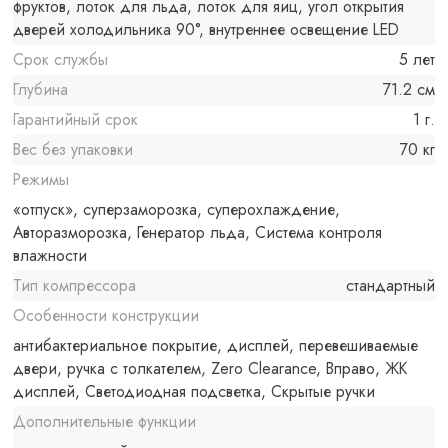
фруктов, лоток для льда, лоток для яиц, угол открытия
дверей холодильника 90°, внутреннее освещение LED
Срок службы
5 лет
Глубина
71.2 см
Гарантийный срок
1 г.
Вес без упаковки
70 кг
Режимы
«отпуск», суперзаморозка, суперохлаждение,
Авторазморозка, Генератор льда, Система контроля
влажности
Тип компрессора
стандартный
Особенности конструкции
антибактериальное покрытие, дисплей, перевешиваемые
двери, ручка с толкателем, Zero Clearance, Вправо, ЖК
дисплей, Светодиодная подсветка, Скрытые ручки
Дополнительные функции