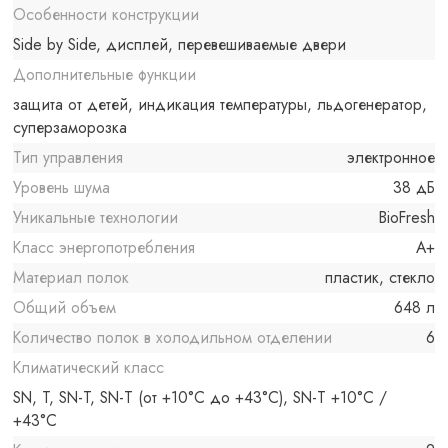
Особенности конструкции
Side by Side, дисплей, перевешиваемые двери
Дополнительные функции
защита от детей, индикация температуры, льдогенератор,
суперзаморозка
Тип управления
электронное
Уровень шума
38 дБ
Уникальные технологии
BioFresh
Класс энергопотребления
A+
Материал полок
пластик, стекло
Общий объем
648 л
Количество полок в холодильном отделении
6
Климатический класс
SN, T, SN-T, SN-T (от +10°C до +43°C), SN-T +10°C /
+43°C