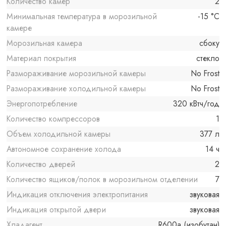
Количество камер
2
Минимальная температура в морозильной
-15 °C
камере
Морозильная камера
сбоку
Материал покрытия
стекло
Размораживание морозильной камеры
No Frost
Размораживание холодильной камеры
No Frost
Энергопотребление
320 кВтч/год
Количество компрессоров
1
Объем холодильной камеры
377 л
Автономное сохранение холода
14 ч
Количество дверей
2
Количество ящиков/полок в морозильном отделении
7
Индикация отключения электропитания
звуковая
Индикация открытой двери
звуковая
Хладагент
R600a (изобутан)