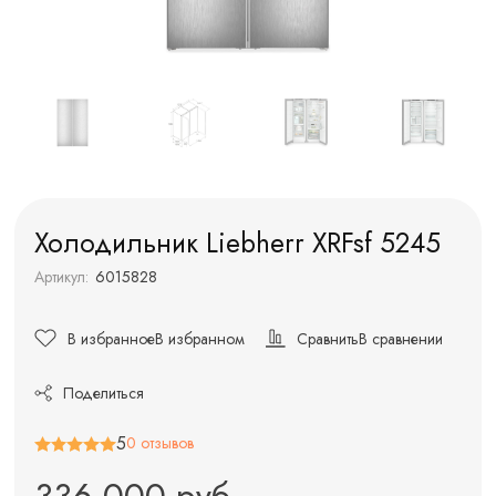
Холодильник Liebherr XRFsf 5245
Артикул:
6015828
В избранное
В избранном
Сравнить
В сравнении
Поделиться
5
0 отзывов
336 000 руб.