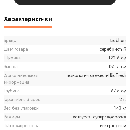
Характеристики
Бренд
Liebherr
Цвет товара
серебристый
Ширина
122.6 см
Высота
185.5 см
Дополнительная
технология свежести BioFresh
информация
Глубина
67.5 см
Гарантийный срок
2 г.
Вес без упаковки
143 кг
Режимы
«отпуск», суперзаморозка
Тип компрессора
инверторный