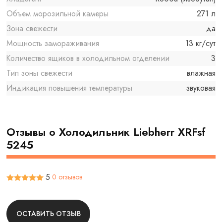
Объем морозильной камеры
271 л
Зона свежести
да
Мощность замораживания
13 кг/сут
Количество ящиков в холодильном отделении
3
Тип зоны свежести
влажная
Индикация повышения температуры
звуковая
Отзывы о Холодильник Liebherr XRFsf
5245
5
0 отзывов
ОСТАВИТЬ ОТЗЫВ