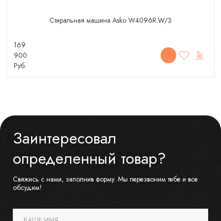
Стиральная машина Asko W4096R.W/3
169
900
Руб.
Заинтересовал
определенный товар?
Свяжись с нами, заполнив форму. Мы перезвоним тебе и все
обсудим!
ВАШЕ ИМЯ