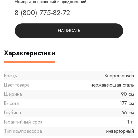
Номер для претензий и предложений:
8 (800) 775-82-72
НАПИСАТЬ
Характеристики
Бренд
Kuppersbusch
Цвет товара
нержавеющая сталь
Ширина
90 см
Высота
177 см
Глубина
66 см
Гарантийный срок
1 г.
Тип компрессора
инверторный