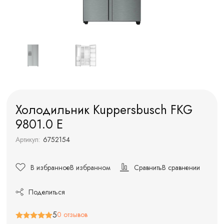
Холодильник Kuppersbusch FKG
9801.0 E
Артикул:
6752154
В избранное
В избранном
Сравнить
В сравнении
Поделиться
5
0 отзывов