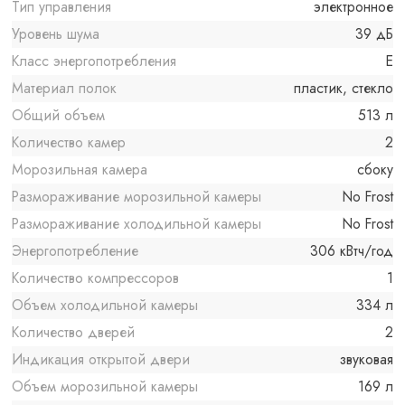
Тип управления
электронное
Уровень шума
39 дБ
Класс энергопотребления
E
Материал полок
пластик, стекло
Общий объем
513 л
Количество камер
2
Морозильная камера
сбоку
Размораживание морозильной камеры
No Frost
Размораживание холодильной камеры
No Frost
Энергопотребление
306 кВтч/год
Количество компрессоров
1
Объем холодильной камеры
334 л
Количество дверей
2
Индикация открытой двери
звуковая
Объем морозильной камеры
169 л