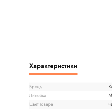
Характеристики
Бренд
K
Линейка
M
Цвет товара
ч