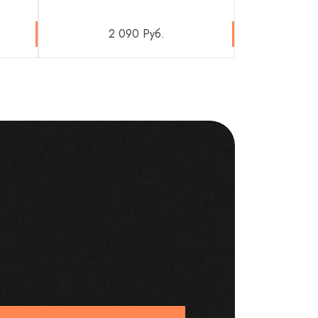
2 090 Руб.
6 