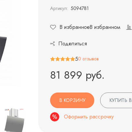
Артикул:
5094781
В избранное
В избранном
Поделиться
5
0 отзывов
81 899 руб.
В КОРЗИНУ
КУПИТЬ В
Оформить рассрочку