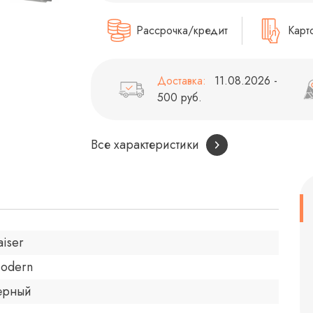
Рассрочка/кредит
Карт
Доставка:
11.08.2026 -
500 руб.
Все характеристики
aiser
odern
ерный