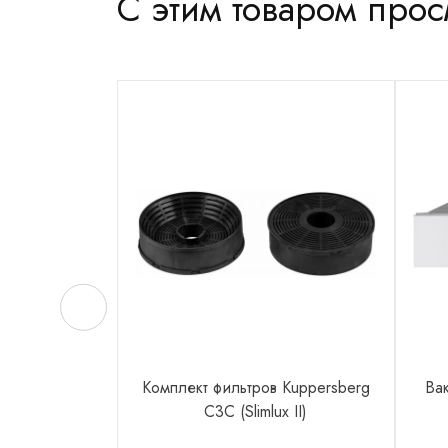
С этим товаром про
Комплект фильтров Kuppersberg
Ва
C3C (Slimlux II)