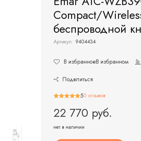
Emar ATC-WZB3
Compact/Wireles
беспроводной к
Артикул:
9404434
В избранное
В избранном
Поделиться
5
0 отзывов
22 770 руб.
нет в наличии