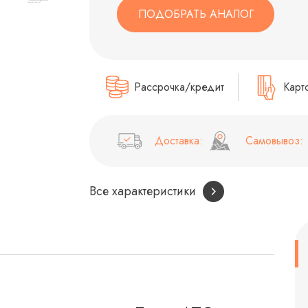
ПОДОБРАТЬ АНАЛОГ
Рассрочка/кредит
Карт
Доставка:
Самовывоз:
Все характеристики