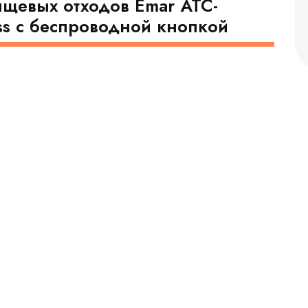
щевых отходов Emar ATC-
s с беспроводной кнопкой