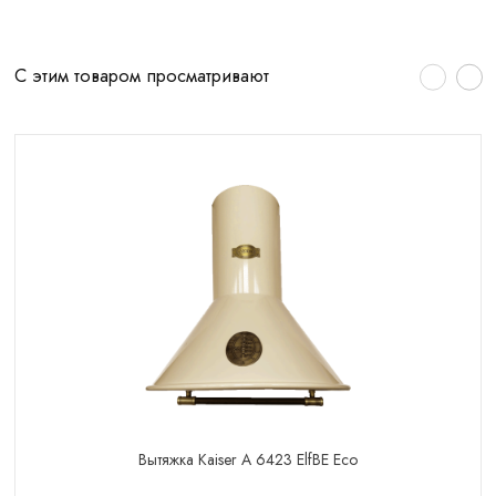
С этим товаром просматривают
Вытяжка Kaiser A 6423 ElfBE Eco