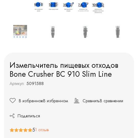
Измельчитель пищевых отходов
Bone Crusher BC 910 Slim Line
Артикул:
5091588
В избранное
В избранном
Сравнить
В сравнении
Поделиться
5
1 отзыв