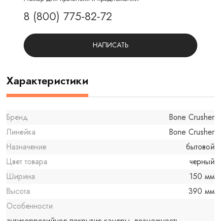
8 (800) 775-82-72
НАПИСАТЬ
Характеристики
Бренд
Bone Crusher
Линейка
Bone Crusher
Назначение
бытовой
Цвет товара
черный
Ширина
150 мм
Высота
390 мм
Особенности
антикоррозийное покрытие камеры, возможность