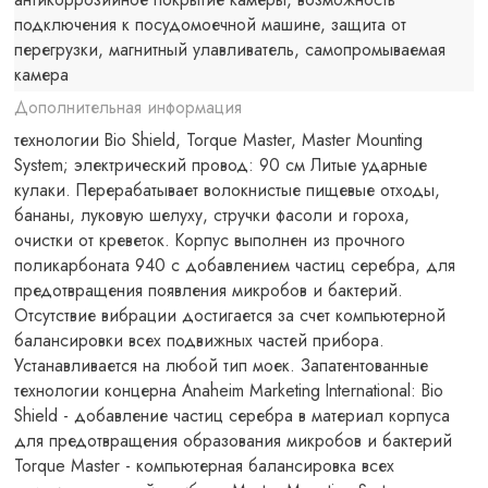
подключения к посудомоечной машине, защита от
перегрузки, магнитный улавливатель, самопромываемая
камера
Дополнительная информация
технологии Bio Shield, Torque Master, Master Mounting
System; электрический провод: 90 см Литые ударные
кулаки. Перерабатывает волокнистые пищевые отходы,
бананы, луковую шелуху, стручки фасоли и гороха,
очистки от креветок. Корпус выполнен из прочного
поликарбоната 940 с добавлением частиц серебра, для
предотвращения появления микробов и бактерий.
Отсутствие вибрации достигается за счет компьютерной
балансировки всех подвижных частей прибора.
Устанавливается на любой тип моек. Запатентованные
технологии концерна Anaheim Marketing International: Bio
Shield - добавление частиц серебра в материал корпуса
для предотвращения образования микробов и бактерий
Torque Master - компьютерная балансировка всех