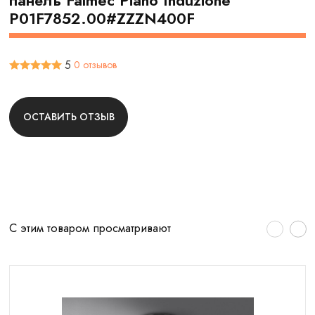
панель Falmec Piano Induzione
P01F7852.00#ZZZN400F
5
0 отзывов
ОСТАВИТЬ ОТЗЫВ
С этим товаром просматривают