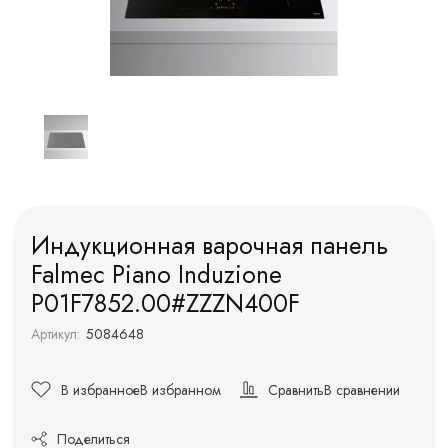
Индукционная варочная панель
Falmec Piano Induzione
P01F7852.00#ZZZN400F
Артикул:
5084648
В избранное
В избранном
Сравнить
В сравнении
Поделиться