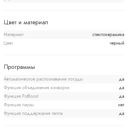
Цвет и материал
Материал
стеклокерамика
Цвет
черный
Программы
Автоматическое распознавание посуды
да
Функция объединения конфорок
да
Функция PotBoost
да
Функция паузы
нет
Функция поддержания тепла
да