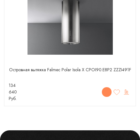
Островная вытяжка Falmec Polar Isola X CPOI90.E8P2 ZZZI491F
134
640
Руб.