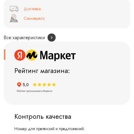
Доставка:
Самовывоз:
Все характеристики
Рейтинг магазина:
Контроль качества
Номер для претензий и предложений: