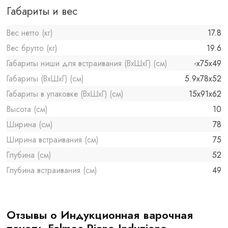
Габариты и вес
Вес нетто (кг)
17.8
Вес брутто (кг)
19.6
Габариты ниши для встраивания (ВхШхГ) (см)
-x75х49
Габариты (ВхШхГ) (см)
5.9х78х52
Габариты в упаковке (ВхШхГ) (см)
15x91x62
Высота (см)
10
Ширина (см)
78
Ширина встраивания (см)
75
Глубина (см)
52
Глубина встраивания (см)
49
Отзывы о Индукционная варочная