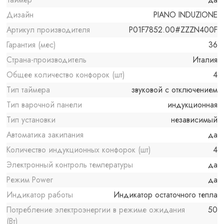
Дизайн
PIANO INDUZIONE
Артикул производителя
P01F7852.00#ZZZN400F
Гарантия (мес)
36
Страна-производитель
Италия
Общее количество конфорок (шт)
4
Тип таймера
звуковой с отключением
Тип варочной панели
индукционная
Тип установки
независимый
Автоматика закипания
да
Количество индукционных конфорок (шт)
4
Электронный контроль температуры
да
Режим Power
да
Индикатор работы
Индикатор остаточного тепла
Потребление электроэнергии в режиме ожидания
50
(Вт)