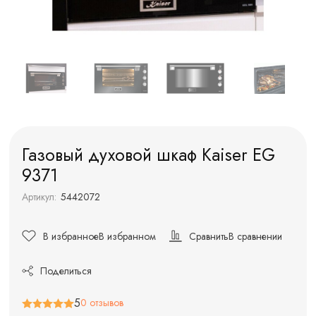
Газовый духовой шкаф Kaiser EG
9371
Артикул:
5442072
В избранное
В избранном
Сравнить
В сравнении
Поделиться
5
0 отзывов