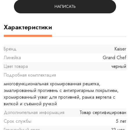
НАПИСАТЬ
Характеристики
Бренд
Kaiser
Линейка
Grand Chef
Цвет товара
черный
Подробная комплектация
многофункциональная хромированная решетка,
эмалированный противень с антипригарным покрытием,
хромированный ухват для противней, рамка вертела с
вилкой и съёмной ручкой
Дополнительная информация
Товар сертифицирован
Срок службы
5 лет
Гарантийный срок
12 мес.