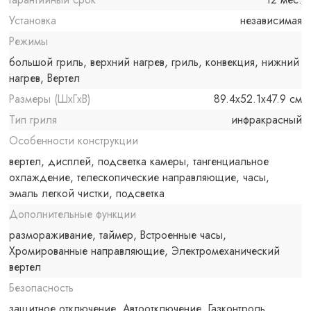
Установка
независимая
Режимы
большой гриль, верхний нагрев, гриль, конвекция, нижний
нагрев, Вертел
Размеры (ШxГxВ)
89.4x52.1x47.9 см
Тип гриля
инфракрасный
Особенности конструкции
вертел, дисплей, подсветка камеры, тангенциальное
охлаждение, телескопические направляющие, часы,
эмаль легкой чистки, подсветка
Дополнительные функции
размораживание, таймер, Встроенные часы,
Хромированные направляющие, Электромеханический
вертел
Безопасность
защитное отключение, Автоотключение, Газконтроль