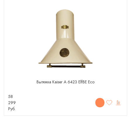
Вытяжка Kaiser A 6423 ElfBE Eco
58
299
Руб.