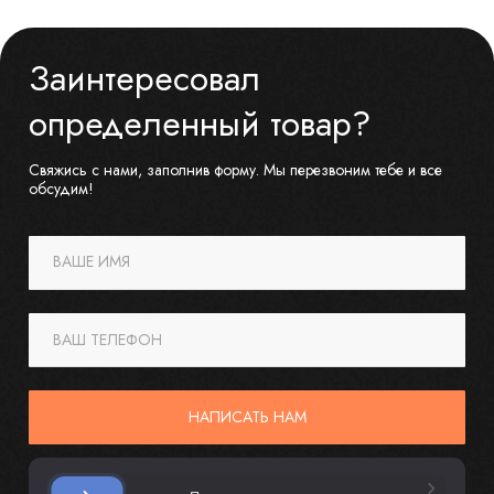
Заинтересовал
определенный товар?
Свяжись с нами, заполнив форму. Мы перезвоним тебе и все
обсудим!
ВАШЕ ИМЯ
ВАШ ТЕЛЕФОН
НАПИСАТЬ НАМ