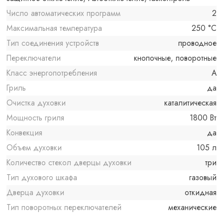
Число автоматических программ
2
Максимальная температура
250 °C
Тип соединения устройств
проводное
Переключатели
кнопочные, поворотные
Класс энергопотребления
A
Гриль
да
Очистка духовки
каталитическая
Мощность гриля
1800 Вт
Конвекция
да
Объем духовки
105 л
Количество стекол дверцы духовки
три
Тип духового шкафа
газовый
Дверца духовки
откидная
Тип поворотных переключателей
механические