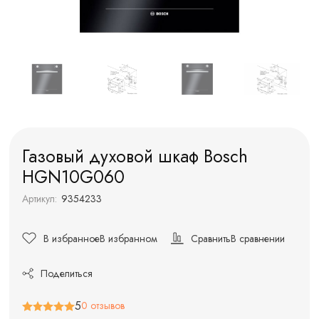
Газовый духовой шкаф Bosch
HGN10G060
Артикул:
9354233
В избранное
В избранном
Сравнить
В сравнении
Поделиться
5
0 отзывов