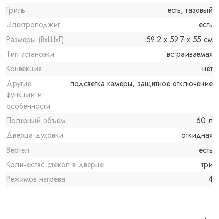
Гриль
есть, газовый
Электроподжиг
есть
Размеры (ВхШхГ)
59.2 х 59.7 x 55 см
Тип установки
встраиваемая
Конвекция
нет
Другие
подсветка камеры, защитное отключение
функции и
особенности
Полезный объём
60 л
Дверца духовки
откидная
Вертел
есть
Количество стёкол в дверце
три
Режимов нагрева
4