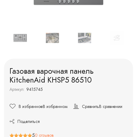
Газовая варочная панель
KitchenAid KHSP5 86510
Артикул:
9415745
В избранное
В избранном
Сравнить
В сравнении
Поделиться
5
0 отзывов