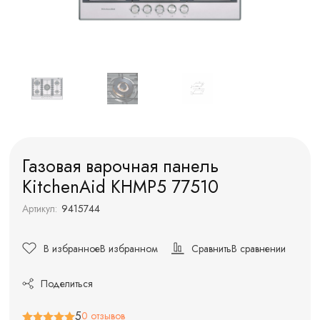
Газовая варочная панель
KitchenAid KHMP5 77510
Артикул:
9415744
В избранное
В избранном
Сравнить
В сравнении
Поделиться
5
0 отзывов