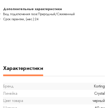
Дополнительные характеристики
Вид подключения газа:Природный/Сжиженный
Срок гарантии, (мес.):24
Характеристики
Бренд
Korting
Линейка
Crystal
Цвет товара
черный
Ширина
60 см