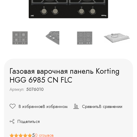
Газовая варочная панель Korting
HGG 6985 CN FLC
Артикул:
5076010
В избранное
В избранном
Сравнить
В сравнении
Поделиться
5
0 отзывов