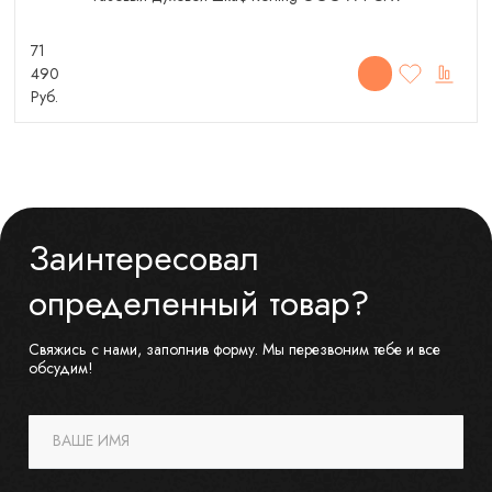
71
490
Руб.
Заинтересовал
определенный товар?
Свяжись с нами, заполнив форму. Мы перезвоним тебе и все
обсудим!
ВАШЕ ИМЯ