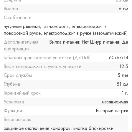
Высота
6 см
Особенности
чугунные решетки, газ-контроль, электроподжиг в
поворотной ручке, электроподжиг в ручке (автоматический)
Дополнительная
Вилка питания: Нет Шнур питания: Да
информация
Габариты транспортной упаковки (ДхШхВ)
60x67x14
Вес в килограммах с учетом упаковки
12.5
Срок службы
5 лет
Глубина
51 см
Гарантийный срок
1 г.
Установка
независимая
Функции
Быстрый нагрев
Безопасность
защитное отключение конфорок, кнопка блокировки