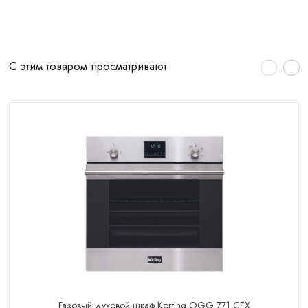
С этим товаром просматривают
Газовый духовой шкаф Korting OGG 771 CFX