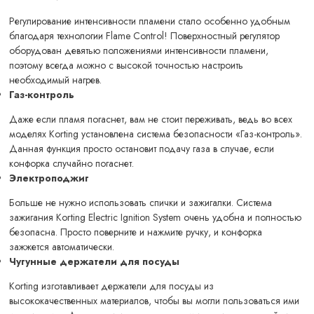
Регулирование интенсивности пламени стало особенно удобным
благодаря технологии Flame Control! Поверхностный регулятор
оборудован девятью положениями интенсивности пламени,
поэтому всегда можно с высокой точностью настроить
необходимый нагрев.
Газ-контроль
Даже если пламя погаснет, вам не стоит переживать, ведь во всех
моделях Korting установлена система безопасности «Газ-контроль».
Данная функция просто остановит подачу газа в случае, если
конфорка случайно погаснет.
Электроподжиг
Больше не нужно использовать спички и зажигалки. Система
зажигания Korting Electric Ignition System очень удобна и полностью
безопасна. Просто поверните и нажмите ручку, и конфорка
зажжется автоматически.
Чугунные держатели для посуды
Korting изготавливает держатели для посуды из
высококачественных материалов, чтобы вы могли пользоваться ими