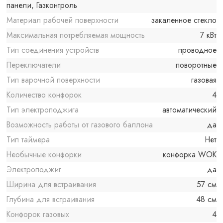
панели, Газконтроль
Материал рабочей поверхности
закаленное стекло
Максимальная потребляемая мощность
7 кВт
Тип соединения устройств
проводное
Переключатели
поворотные
Тип варочной поверхности
газовая
Количество конфорок
4
Тип электроподжига
автоматический
Возможность работы от газового баллона
да
Тип таймера
Нет
Необычные конфорки
конфорка WOK
Электроподжиг
да
Ширина для встраивания
57 см
Глубина для встраивания
48 см
Конфорок газовых
4