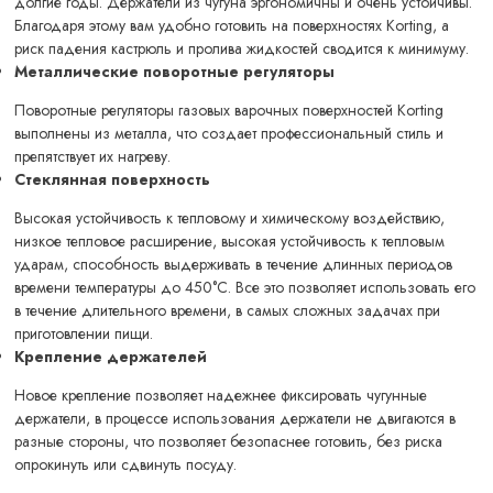
долгие годы. Держатели из чугуна эргономичны и очень устойчивы.
Благодаря этому вам удобно готовить на поверхностях Korting, а
риск падения кастрюль и пролива жидкостей сводится к минимуму.
Металлические поворотные регуляторы
Поворотные регуляторы газовых варочных поверхностей Korting
выполнены из металла, что создает профессиональный стиль и
препятствует их нагреву.
Стеклянная поверхность
Высокая устойчивость к тепловому и химическому воздействию,
низкое тепловое расширение, высокая устойчивость к тепловым
ударам, способность выдерживать в течение длинных периодов
времени температуры до 450°C. Все это позволяет использовать его
в течение длительного времени, в самых сложных задачах при
приготовлении пищи.
Крепление держателей
Новое крепление позволяет надежнее фиксировать чугунные
держатели, в процессе использования держатели не двигаются в
разные стороны, что позволяет безопаснее готовить, без риска
опрокинуть или сдвинуть посуду.