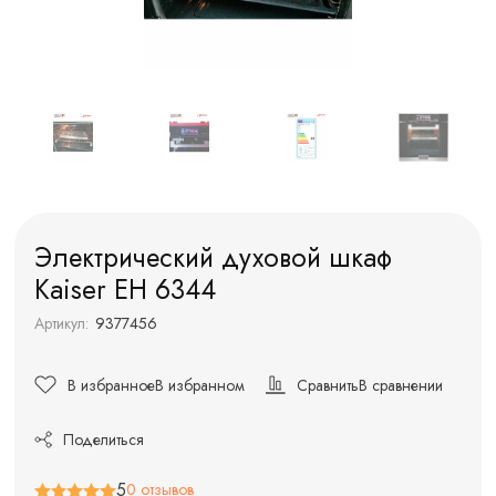
Электрический духовой шкаф
Kaiser EH 6344
Артикул:
9377456
В избранное
В избранном
Сравнить
В сравнении
Поделиться
5
0 отзывов