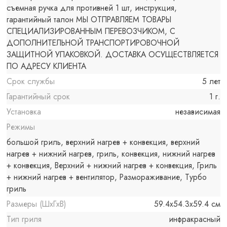
съемная ручка для противней 1 шт, инструкция,
гарантийный талон МЫ ОТПРАВЛЯЕМ ТОВАРЫ
СПЕЦИАЛИЗИРОВАННЫМ ПЕРЕВОЗЧИКОМ, С
ДОПОЛНИТЕЛЬНОЙ ТРАНСПОРТИРОВОЧНОЙ
ЗАЩИТНОЙ УПАКОВКОЙ. ДОСТАВКА ОСУЩЕСТВЛЯЕТСЯ
ПО АДРЕСУ КЛИЕНТА
Срок службы
5 лет
Гарантийный срок
1 г.
Установка
независимая
Режимы
большой гриль, верхний нагрев + конвекция, верхний
нагрев + нижний нагрев, гриль, конвекция, нижний нагрев
+ конвекция, Верхний + нижний нагрев + конвекция, Гриль
+ нижний нагрев + вентилятор, Размораживание, Турбо
гриль
Размеры (ШxГxВ)
59.4x54.3x59.4 см
Тип гриля
инфракрасный