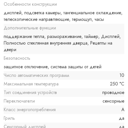
Особенности конструкции
дисплей, подсветка камеры, тангенциальное охлаждение,
телескопические направляющие, термощуп, часы
Дополнительные функции
поддержание тепла, размораживание, таймер, Дисплей,
Полностью стеклянная внутренняя дверца, Рецепты на
двери
Безопасность
защитное отключение, система защиты от детей
Число автоматических программ
10
Максимальная температура
250 °C
Тип соединения устройств
проводное
Переключатели
сенсорные
Класс энергопотребления
A
Гриль
да
Сенсорный дисплей
да