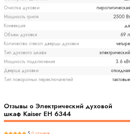
Очистка духовки
пиролитическая
Мощность гриля
2500 Вт
Конвекция
да
Объем духовки
69 л
Количество стекол дверцы духовки
четыре
Тип духового шкафа
электрический
Мощность подключения
3.6 кВт
Дверца духовки
откидная
Тип поворотных переключателей
тактовые
Отзывы о Электрический духовой
шкаф Kaiser EH 6344
5
0 отзывов