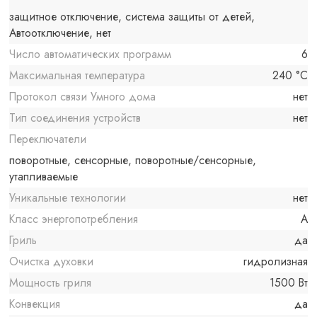
защитное отключение, система защиты от детей,
Автоотключение, нет
Число автоматических программ
6
Максимальная температура
240 °C
Протокол связи Умного дома
нет
Тип соединения устройств
нет
Переключатели
поворотные, сенсорные, поворотные/сенсорные,
утапливаемые
Уникальные технологии
нет
Класс энергопотребления
A
Гриль
да
Очистка духовки
гидролизная
Мощность гриля
1500 Вт
Конвекция
да