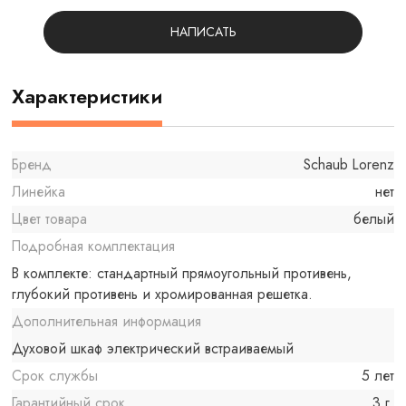
НАПИСАТЬ
Характеристики
Бренд
Schaub Lorenz
Линейка
нет
Цвет товара
белый
Подробная комплектация
В комплекте: стандартный прямоугольный противень,
глубокий противень и хромированная решетка.
Дополнительная информация
Духовой шкаф электрический встраиваемый
Срок службы
5 лет
Гарантийный срок
3 г.