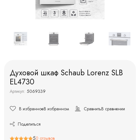
Духовой шкаф Schaub Lorenz SLB
EL4730
Артикул:
5069339
В избранное
В избранном
Сравнить
В сравнении
Поделиться
5
0 отзывов