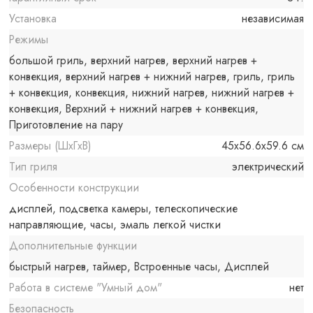
Установка
независимая
Режимы
большой гриль, верхний нагрев, верхний нагрев +
конвекция, верхний нагрев + нижний нагрев, гриль, гриль
+ конвекция, конвекция, нижний нагрев, нижний нагрев +
конвекция, Верхний + нижний нагрев + конвекция,
Приготовление на пару
Размеры (ШxГxВ)
45x56.6x59.6 см
Тип гриля
электрический
Особенности конструкции
дисплей, подсветка камеры, телескопические
направляющие, часы, эмаль легкой чистки
Дополнительные функции
быстрый нагрев, таймер, Встроенные часы, Дисплей
Работа в системе "Умный дом"
нет
Безопасность