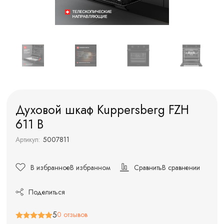
Духовой шкаф Kuppersberg FZH
611 B
Артикул:
5007811
В избранное
В избранном
Сравнить
В сравнении
Поделиться
5
0 отзывов