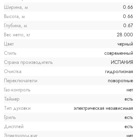
Ширина, м
0.66
Высота, м
0.66
Глубина, м
0.67
Вес нетто, кг
28.000
Цвет
черный
Стиль
современный
Страна производитель
ИСПАНИЯ
Очистка
гидролизная
Переключатели
поворотные
Газ-контроль
нет
Таймер
есть
Тип духовки
электрическая независимая
Гриль
есть
Дисплей
есть
Электроподжиг
нет