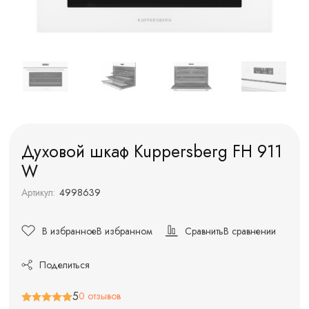
Духовой шкаф Kuppersberg FH 911
W
Артикул:
4998639
В избранное
В избранном
Сравнить
В сравнении
Поделиться
5
0 отзывов