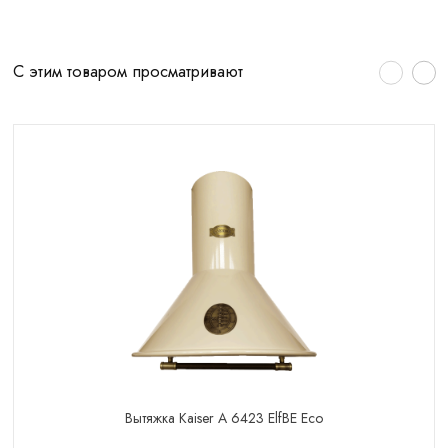
С этим товаром просматривают
Вытяжка Kaiser A 6423 ElfBE Eco