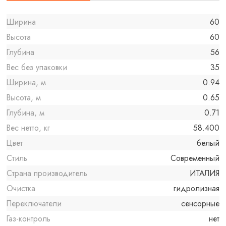
Ширина
60
Высота
60
Глубина
56
Вес без упаковки
35
Ширина, м
0.94
Высота, м
0.65
Глубина, м
0.71
Вес нетто, кг
58.400
Цвет
белый
Стиль
Современный
Страна производитель
ИТАЛИЯ
Очистка
гидролизная
Переключатели
сенсорные
Газ-контроль
нет