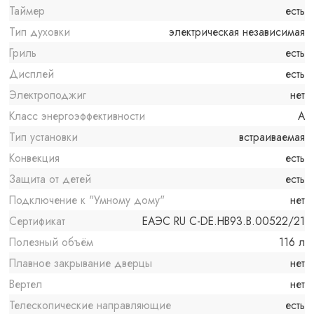
Таймер
есть
Тип духовки
электрическая независимая
Гриль
есть
Дисплей
есть
Электроподжиг
нет
Класс энергоэффективности
A
Тип установки
встраиваемая
Конвекция
есть
Защита от детей
есть
Подключение к "Умному дому"
нет
Сертификат
ЕАЭС RU С-DE.HB93.B.00522/21
Полезный объём
116 л
Плавное закрывание дверцы
нет
Вертел
нет
Телескопические направляющие
есть