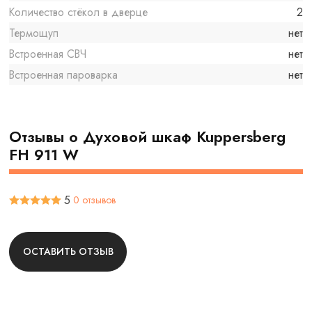
Количество стёкол в дверце
2
Термощуп
нет
Встроенная СВЧ
нет
Встроенная пароварка
нет
Отзывы о Духовой шкаф Kuppersberg
FH 911 W
5
0 отзывов
ОСТАВИТЬ ОТЗЫВ