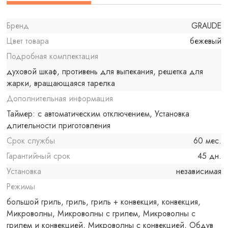
Бренд
GRAUDE
Цвет товара
бежевый
Подробная комплектация
духовой шкаф, противень для выпекания, решетка для
жарки, вращающаяся тарелка
Дополнительная информация
Таймер: с автоматическим отключением, Установка
длительности приготовления
Срок службы
60 мес.
Гарантийный срок
45 дн.
Установка
независимая
Режимы
большой гриль, гриль, гриль + конвекция, конвекция,
Микроволны, Микроволны с грилем, Микроволны с
грилем и конвекцией, Микроволны с конвекцией, Обдув