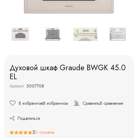
Духовой шкаф Graude BWGK 45.0
EL
Артикул:
5007708
В избранное
В избранном
Сравнить
В сравнении
Поделиться
5
0 отзывов