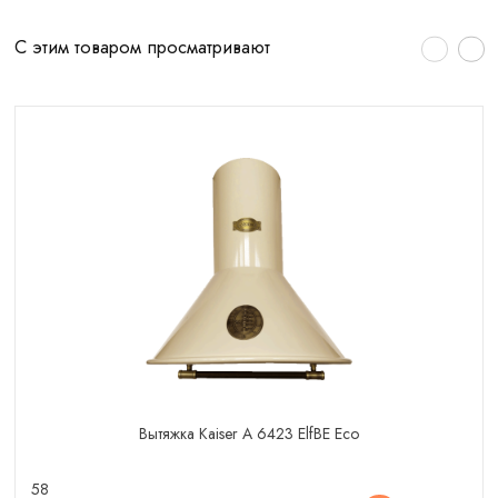
С этим товаром просматривают
Вытяжка Kaiser A 6423 ElfBE Eco
58