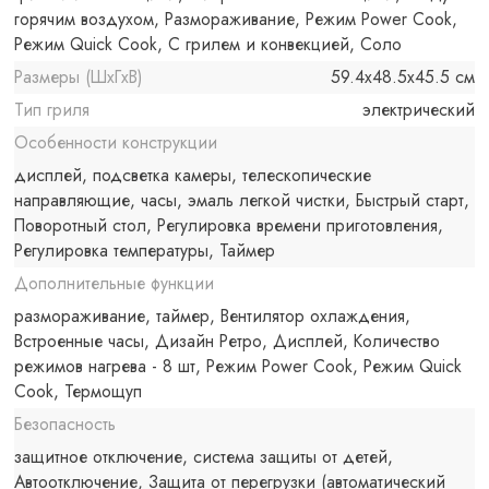
горячим воздухом, Размораживание, Режим Power Cook,
Режим Quick Cook, С грилем и конвекцией, Соло
Размеры (ШxГxВ)
59.4x48.5x45.5 см
Тип гриля
электрический
Особенности конструкции
дисплей, подсветка камеры, телескопические
направляющие, часы, эмаль легкой чистки, Быстрый старт,
Поворотный стол, Регулировка времени приготовления,
Регулировка температуры, Таймер
Дополнительные функции
размораживание, таймер, Вентилятор охлаждения,
Встроенные часы, Дизайн Ретро, Дисплей, Количество
режимов нагрева - 8 шт, Режим Power Cook, Режим Quick
Cook, Термощуп
Безопасность
защитное отключение, система защиты от детей,
Автоотключение, Защита от перегрузки (автоматический