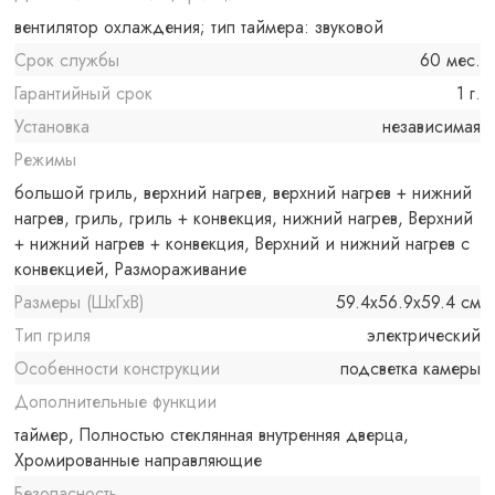
вентилятор охлаждения; тип таймера: звуковой
Срок службы
60 мес.
Гарантийный срок
1 г.
Установка
независимая
Режимы
большой гриль, верхний нагрев, верхний нагрев + нижний
нагрев, гриль, гриль + конвекция, нижний нагрев, Верхний
+ нижний нагрев + конвекция, Верхний и нижний нагрев с
конвекцией, Размораживание
Размеры (ШxГxВ)
59.4x56.9x59.4 см
Тип гриля
электрический
Особенности конструкции
подсветка камеры
Дополнительные функции
таймер, Полностью стеклянная внутренняя дверца,
Хромированные направляющие
Безопасность