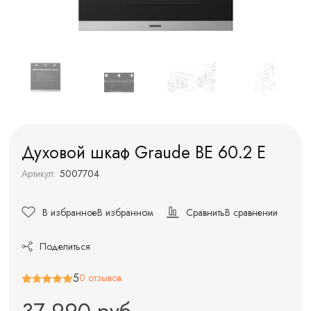
Духовой шкаф Graude BE 60.2 E
Артикул:
5007704
В избранное
В избранном
Сравнить
В сравнении
Поделиться
5
0 отзывов
37 990 руб.