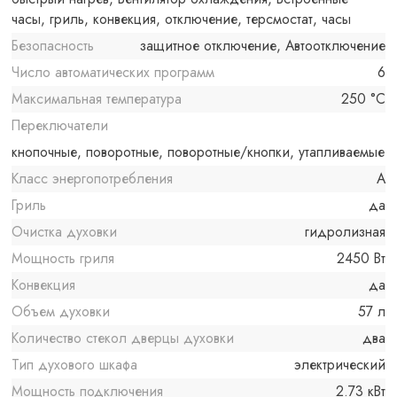
часы, гриль, конвекция, отключение, терсмостат, часы
Безопасность
защитное отключение, Автоотключение
Число автоматических программ
6
Максимальная температура
250 °C
Переключатели
кнопочные, поворотные, поворотные/кнопки, утапливаемые
Класс энергопотребления
A
Гриль
да
Очистка духовки
гидролизная
Мощность гриля
2450 Вт
Конвекция
да
Объем духовки
57 л
Количество стекол дверцы духовки
два
Тип духового шкафа
электрический
Мощность подключения
2.73 кВт