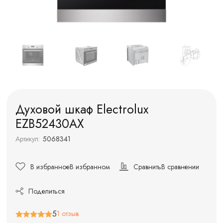
Духовой шкаф Electrolux
EZB52430AX
Артикул:
5068341
В избранное
В избранном
Сравнить
В сравнении
Поделиться
5
1 отзыв