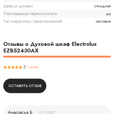
Дверца духовки
откидная
Утапливаемые переключатели
да
Тип поворотных переключателей
тактовые
Отзывы о Духовой шкаф Electrolux
EZB52430AX
5
1 отзыв
ОСТАВИТЬ ОТЗЫВ
Анастасья Б.
13.11.2022