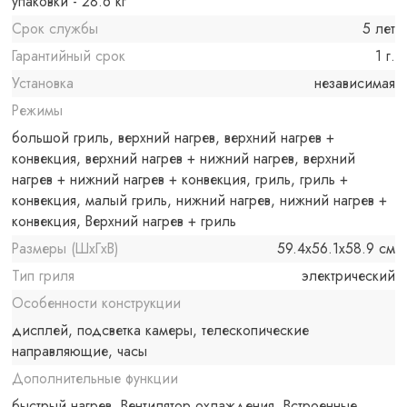
упаковки - 28.6 кг
Срок службы
5 лет
Гарантийный срок
1 г.
Установка
независимая
Режимы
большой гриль, верхний нагрев, верхний нагрев +
конвекция, верхний нагрев + нижний нагрев, верхний
нагрев + нижний нагрев + конвекция, гриль, гриль +
конвекция, малый гриль, нижний нагрев, нижний нагрев +
конвекция, Верхний нагрев + гриль
Размеры (ШxГxВ)
59.4x56.1x58.9 см
Тип гриля
электрический
Особенности конструкции
дисплей, подсветка камеры, телескопические
направляющие, часы
Дополнительные функции
быстрый нагрев, Вентилятор охлаждения, Встроенные