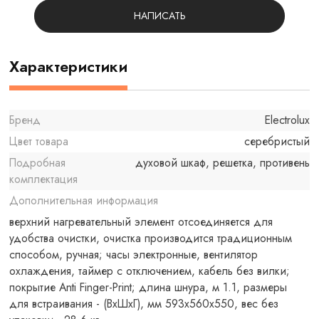
НАПИСАТЬ
Характеристики
Бренд
Electrolux
Цвет товара
серебристый
Подробная
духовой шкаф, решетка, противень
комплектация
Дополнительная информация
верхний нагревательный элемент отсоединяется для
удобства очистки, очистка производится традиционным
способом, ручная; часы электронные, вентилятор
охлаждения, таймер с отключением, кабель без вилки;
покрытие Anti Finger-Print; длина шнура, м 1.1, размеры
для встраивания - (ВхШхГ), мм 593х560х550, вес без