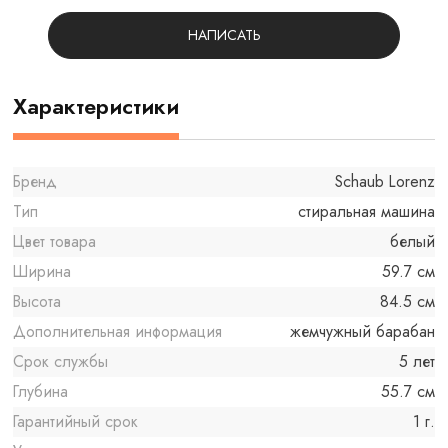
НАПИСАТЬ
Характеристики
Бренд
Schaub Lorenz
Тип
стиральная машина
Цвет товара
белый
Ширина
59.7 см
Высота
84.5 см
Дополнительная информация
жемчужный барабан
Срок службы
5 лет
Глубина
55.7 см
Гарантийный срок
1 г.