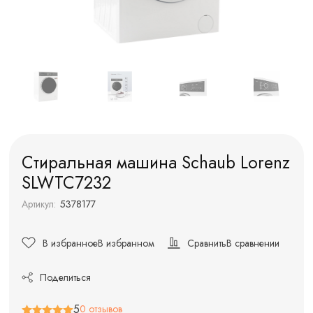
Cтиральная машина Schaub Lorenz
SLWTC7232
Артикул:
5378177
В избранное
В избранном
Сравнить
В сравнении
Поделиться
5
0 отзывов