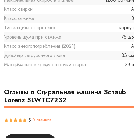
Класс стирки
A
Класс отжима
B
Тип защиты от протечек
корпус
Уровень шума при отжиме
75 дБ
Класс энергопотребления (2021)
A
Диаметр загрузочного люка
33 см
Максимальное время отсрочки старта
23 ч
Отзывы о Cтиральная машина Schaub
Lorenz SLWTC7232
5
0 отзывов