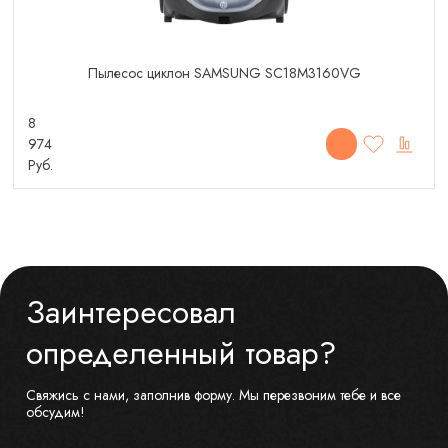
Пылесос циклон SAMSUNG SC18M3160VG
8
974
Руб.
Заинтересовал
определенный товар?
Свяжись с нами, заполнив форму. Мы перезвоним тебе и все
обсудим!