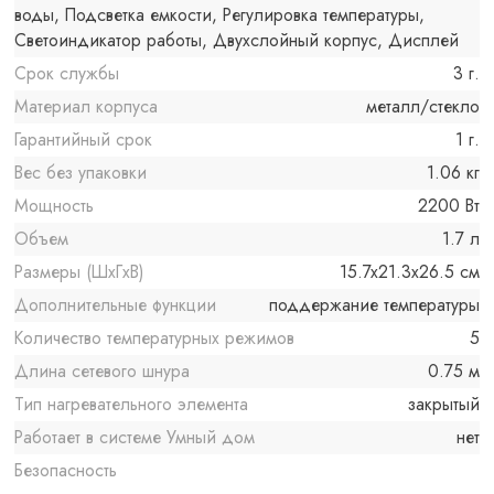
воды, Подсветка емкости, Регулировка температуры,
Светоиндикатор работы, Двухслойный корпус, Дисплей
Срок службы
3 г.
Материал корпуса
металл/стекло
Гарантийный срок
1 г.
Вес без упаковки
1.06 кг
Мощность
2200 Вт
Объем
1.7 л
Размеры (ШxГxВ)
15.7x21.3x26.5 см
Дополнительные функции
поддержание температуры
Количество температурных режимов
5
Длина сетевого шнура
0.75 м
Тип нагревательного элемента
закрытый
Работает в системе Умный дом
нет
Безопасность