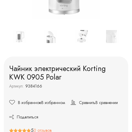
Чайник электрический Korting
KWK 0905 Polar
Артикул:
9384166
В избранное
В избранном
Сравнить
В сравнении
Поделиться
5
0 отзывов