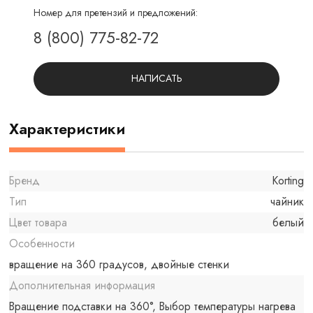
Номер для претензий и предложений:
8 (800) 775-82-72
НАПИСАТЬ
Характеристики
Бренд
Korting
Тип
чайник
Цвет товара
белый
Особенности
вращение на 360 градусов, двойные стенки
Дополнительная информация
Вращение подставки на 360°, Выбор температуры нагрева