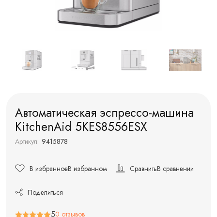
Автоматическая эспрессо-машина
KitchenAid 5KES8556ESX
Артикул:
9415878
В избранное
В избранном
Сравнить
В сравнении
Поделиться
5
0 отзывов