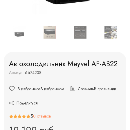
Автохолодильник Meyvel AF-AB22
Артикул:
6674238
В избранное
В избранном
Сравнить
В сравнении
Поделиться
5
0 отзывов
19 199 руб.