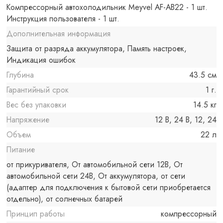
Компрессорный автохолодильник Meyvel AF-AB22 - 1 шт.
Инструкция пользователя - 1 шт.
Дополнительная информация
Защита от разряда аккумулятора, Память настроек,
Индикация ошибок
Глубина
43.5 см
Гарантийный срок
1 г.
Вес без упаковки
14.5 кг
Напряжение
12 В, 24 В, 12, 24
Объем
22 л
Питание
от прикуривателя, От автомобильной сети 12В, От
автомобильной сети 24В, От аккумулятора, от сети
(адаптер для подключения к бытовой сети приобретается
отдельно), от солнечных батарей
Принцип работы
компрессорный