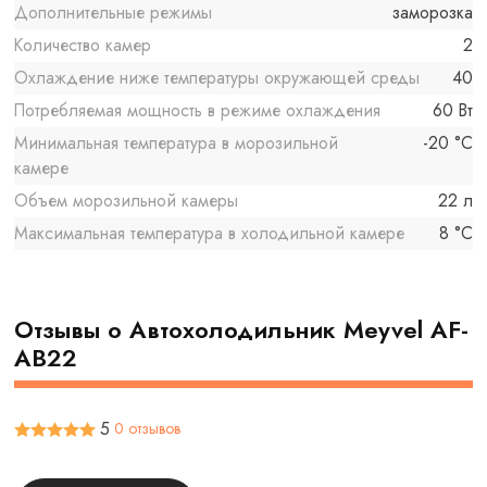
Дополнительные режимы
заморозка
Количество камер
2
Охлаждение ниже температуры окружающей среды
40
Потребляемая мощность в режиме охлаждения
60 Вт
Минимальная температура в морозильной
-20 °C
камере
Объем морозильной камеры
22 л
Максимальная температура в холодильной камере
8 °C
Отзывы о Автохолодильник Meyvel AF-
AB22
5
0 отзывов