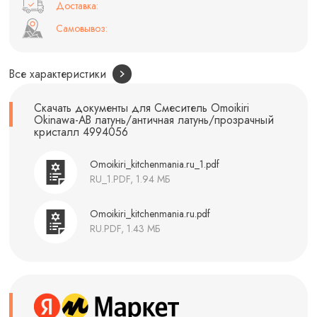
Доставка:
Самовывоз:
Все характеристики
Скачать документы для Смеситель Omoikiri
Okinawa-AB латунь/античная латунь/прозрачный
кристалл 4994056
Omoikiri_kitchenmania.ru_1.pdf
RU_1.PDF, 1.94 МБ
Omoikiri_kitchenmania.ru.pdf
RU.PDF, 1.43 МБ