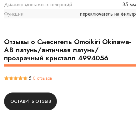
Диаметр монтажных отверстий
35 мм
Функции
переключатель на фильтр
Отзывы о Смеситель Omoikiri Okinawa-
AB латунь/античная латунь/
прозрачный кристалл 4994056
5
0 отзывов
ОСТАВИТЬ ОТЗЫВ