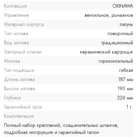
Коллекция
OKINAWA
Управление
вентильное, рычажное
Материал корпуса
латунь
Тип излива
поворотный
Вид излива
традиционный
Запорный клапан
керамический картридж
Монтаж
горизонтальный
Тип подводки
гибкая
Длина излива
187 мм
Высота излива
190 мм
Глубина
226 мм
Гарантийный срок
1 г.
Комплектация
Полный набор креплений, соединительных шлангов,
подробная инструкция и гарантийный талон