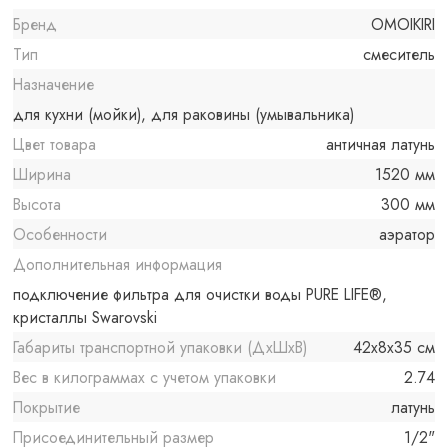
Бренд
OMOIKIRI
Тип
смеситель
Назначение
для кухни (мойки), для раковины (умывальника)
Цвет товара
античная латунь
Ширина
1520 мм
Высота
300 мм
Особенности
аэратор
Дополнительная информация
подключение фильтра для очистки воды PURE LIFE®,
кристаллы Swarovski
Габариты транспортной упаковки (ДхШхВ)
42x8x35 см
Вес в килограммах с учетом упаковки
2.74
Покрытие
латунь
Присоединительный размер
1/2"