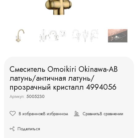
Смеситель Omoikiri Okinawa-AB
латунь/античная латунь/
прозрачный кристалл 4994056
Артикул:
5005230
В избранное
В избранном
Сравнить
В сравнении
Поделиться