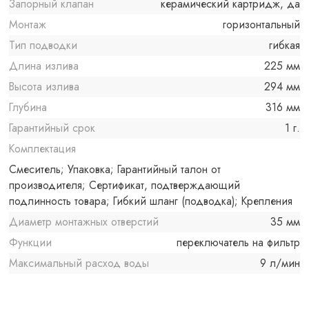
Запорный клапан
керамический картридж, да
Монтаж
горизонтальный
Тип подводки
гибкая
Длина излива
225 мм
Высота излива
294 мм
Глубина
316 мм
Гарантийный срок
1 г.
Комплектация
Смеситель; Упаковка; Гарантийный талон от
производителя; Сертификат, подтверждающий
подлинность товара; Гибкий шланг (подводка); Крепления
Диаметр монтажных отверстий
35 мм
Функции
переключатель на фильтр
Максимальный расход воды
9 л/мин