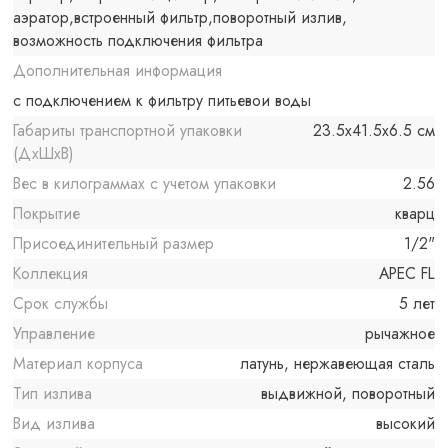
аэратор,встроенный фильтр,поворотный излив,
возможность подключения фильтра
Дополнительная информация
с подключением к фильтру питьевои воды
Габариты транспортной упаковки
23.5x41.5x6.5 см
(ДхШхВ)
Вес в килограммах с учетом упаковки
2.56
Покрытие
кварц
Присоединительный размер
1/2"
Коллекция
АРЕС FL
Срок службы
5 лет
Управление
рычажное
Материал корпуса
латунь, нержавеющая сталь
Тип излива
выдвижной, поворотный
Вид излива
высокий