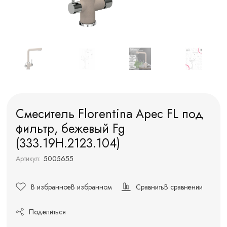
Смеситель Florentina Арес FL под
фильтр, бежевый Fg
(333.19H.2123.104)
Артикул:
5005655
В избранное
В избранном
Сравнить
В сравнении
Поделиться