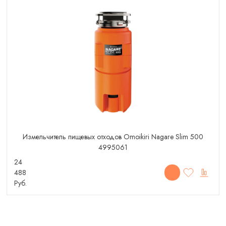
Измельчитель пищевых отходов Omoikiri Nagare Slim 500
4995061
24
488
Руб.