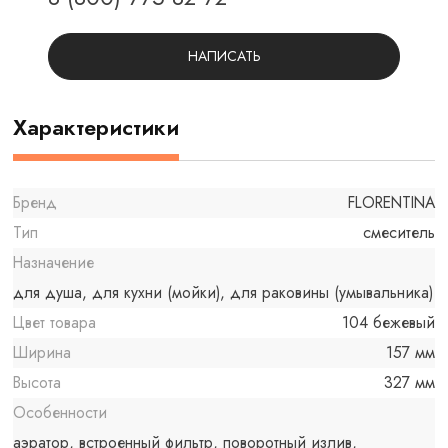
НАПИСАТЬ
Характеристики
Бренд
FLORENTINA
Тип
смеситель
Назначение
для душа, для кухни (мойки), для раковины (умывальника)
Цвет товара
104 бежевый
Ширина
157 мм
Высота
327 мм
Особенности
аэратор, встроенный фильтр, поворотный излив,