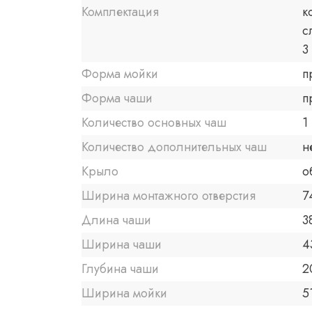
Комплектация
к
с
3
Форма мойки
п
Форма чаши
п
Количество основных чаш
1
Количество дополнительных чаш
н
Крыло
о
Ширина монтажного отверстия
7
Длина чаши
3
Ширина чаши
4
Глубина чаши
2
Ширина мойки
5