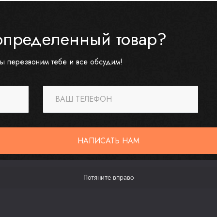
определенный товар?
ы перезвоним тебе и все обсудим!
ВАШ ТЕЛЕФОН
НАПИСАТЬ НАМ