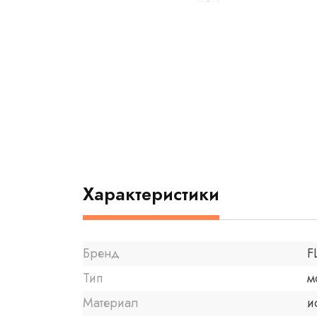
Характеристики
Бренд
F
Тип
м
Материал
и