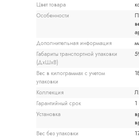
Цвет товара
к
Особенности
П
в
а
Дополнительная информация
м
Габариты транспортной упаковки
5
(ДхШхВ)
Вес в килограммах с учетом
1
упаковки
Коллекция
Л
Гарантийный срок
1 
Установка
в
в
Вес без упаковки
17