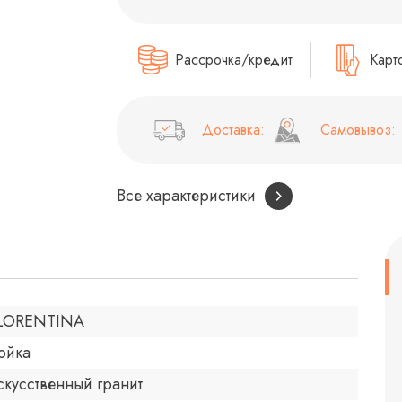
Рассрочка/кредит
Карт
Доставка:
Самовывоз:
Все характеристики
LORENTINA
ойка
скусственный гранит