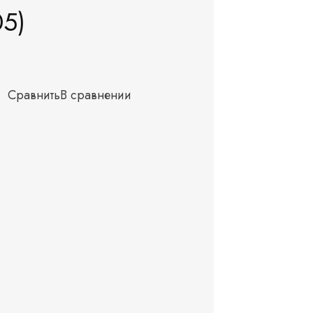
05)
Сравнить
В сравнении