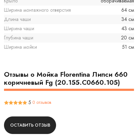
Крыло
оборачиваемая
Ширина монтажного отверстия
64 см
Длина чаши
34 см
Ширина чаши
43 см
Глубина чаши
20 см
Ширина мойки
51 см
Отзывы о Мойка Florentina Липси 660
коричневый Fg (20.155.C0660.105)
5
0 отзывов
ОСТАВИТЬ ОТЗЫВ