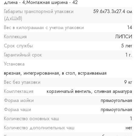
длина - 4;Монтажная ширина - 42
Габариты транспортной упаковки
59.6x73.3x27.4 см
(ДхШхВ)
Вес в килограммах с учетом упаковки
14
Коллекция
ЛИПСИ
Срок службы
5 лет
Гарантийный срок
1 г.
Установка
врезная, интегрированная, в стол, встраиваемая
Вес без упаковки
9 кг
Комплектация
корзинчатый вентиль, сливная арматура
Форма мойки
прямоугольная
Форма чаши
прямоугольная
Количество основных чаш
1
Количество дополнительных чаш
нет