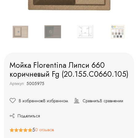
Мойка Florentina Липси 660
коричневый Fg (20.155.C0660.105)
Артикул:
5005975
В избранное
В избранном
Сравнить
В сравнении
Поделиться
5
0 отзывов