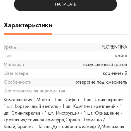
НАПИСАТЬ
Характеристики
Бренд
FLORENTINA
Тип
мойка
Материал
искусственный гранит
Цвет товара
коричневый
Особенности
отверстие под смеситель
Дополнительная информация
Комплектация - Мойка - 1 шт. Сифон - 1 шт. Слив-перелив -
1 шт. Корзинчатый вентиль - 1 шт. Комплект креплений - 1
шт. Слив-перелив - 1 шт. Инструкция - 1 шт.;Оснащение -
крепления/сливная арматура;Страна - Германия/
Китай;Гарантия - 15 лет;Для сифона диаметр 9;Монтажная